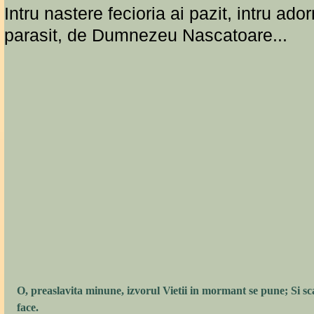
Intru nastere fecioria ai pazit, intru ad
parasit, de Dumnezeu Nascatoare...
O, preaslavita minune, izvorul Vietii in mormant se pune; Si sc
face.