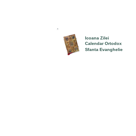
Icoana Zilei
Calendar Ortodox
Sfanta Evanghelie