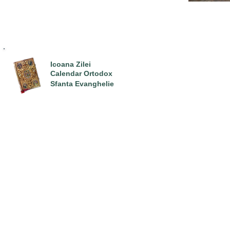
Icoana Zilei
Calendar Ortodox
Sfanta Evanghelie