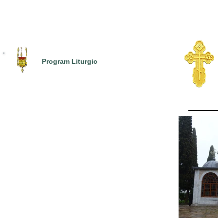
Program Liturgic