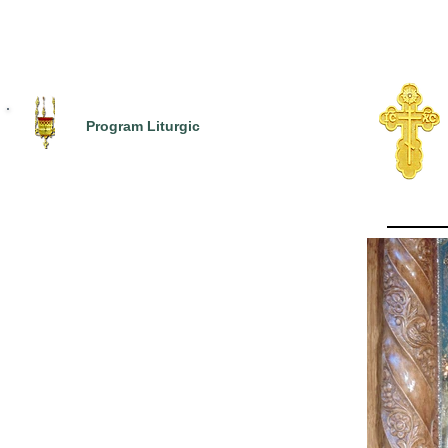
Program Liturgic