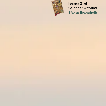
Icoana Zilei
Calendar Ortodox
Sfanta Evanghelie